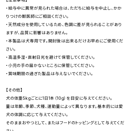
・給与中に異常が見られた場合は、ただちに給与を中止し、かか
りつけの獣医師にご相談ください。
・天然成分を使用しているため、色調に差が見られることがあり
ますが、品質に影響はありません。
・本製品は犬専用です。開封後は出来るだけお早めにご使用くだ
さい。
・高温多湿・直射日光を避けて保管してください。
・小児の手の届かないところに保管してください。
・賞味期限の過ぎた製品は与えないでください。
【その他】
犬の体重5kgごとに1日1本（10g）を目安に与えてください。
量は年齢、季節、犬種、運動量によって異なります。基本的には愛
犬の体調に応じて与えてください。
そのままおやつとして、またはフードのトッピングとして与えてくだ
さい。