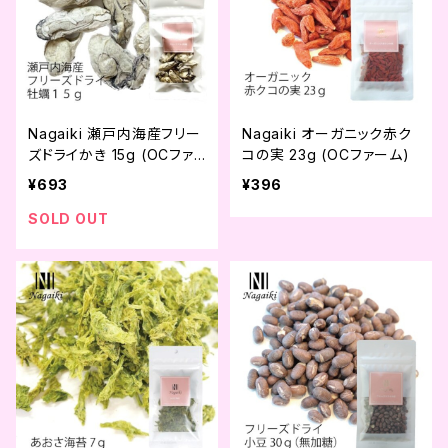
Nagaiki 瀬戸内海産フリー
Nagaiki オーガニック赤ク
ズドライかき 15g (OCファ
コの実 23g (OCファーム)
ーム)
¥693
¥396
SOLD OUT