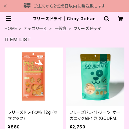
ご注文から2営業日以内に発送致します
フリーズドライ | Chay Gohan
HOME
カテゴリー別
一般食
フリーズドライ
ITEM LIST
フリーズドライの柿 12g (マ
フリーズドライトリーツ オー
マクック)
ガニック緑イ貝 (GOURMA
TE)
¥880
¥2,750