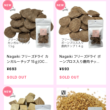
Nagaiki フリーズドライ カ
Nagaiki フリーズドライ ボ
ンガルーチップ 15ｇ(OCフ
ーンブロス入り鹿肉チッ
ァーム)
プ 14ｇ(OCファーム)
¥693
¥693
SOLD OUT
SOLD OUT