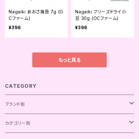
Nagaiki あおさ海苔 7g (O
Nagaiki フリーズドライ小
Cファーム)
豆 30g (OCファーム)
¥396
¥396
もっと見る
CATEGORY
ブランド別
Chay Gohan
カテゴリー別