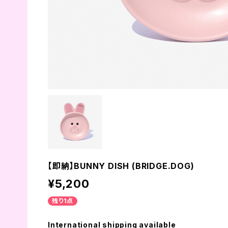
【即納】BUNNY DISH (BRIDGE.DOG)
¥5,200
残り1点
International shipping available