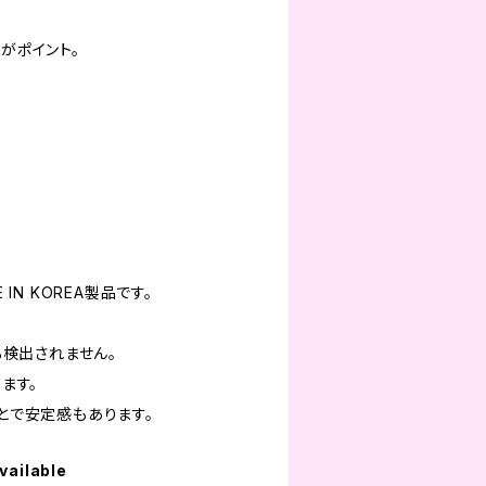
形がポイント。
N KOREA製品です。
。
も検出されません。
ます。
とで安定感もあります。
vailable