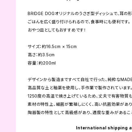
BRIDGE DOGオリジナルのうさぎ型ディッシュで、耳の
ごはんを広く盛り付けられるので、食事時にも便利です。
おやつ皿としてもおすすめです！
サイズ：約16.5cm × 15cm
高さ：約3.5cm
容量：約200ml
デザインから製造まですべて自社で行った、純粋なMADE I
高品質な土と釉薬を使用し、手作業で製作されています
1250度の高温で焼き上げているため、丈夫で有害物質
素材の特性上、細菌が繁殖しにくく、高い抗菌効果があり
陶器製の特性として高級感があり、適度な重みがあるこ
International shipping a