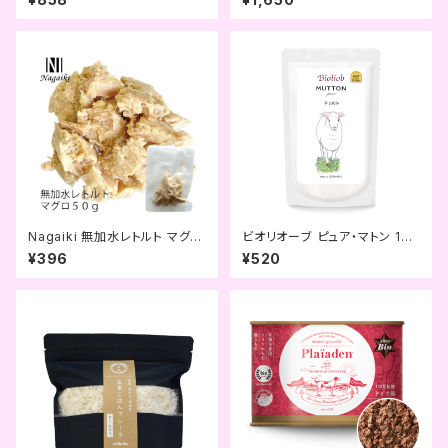
Nagaiki 無加水レトルト マグロ
ビオリオーブ ピュア・マトン 120
50g (OCファーム)
g (Bioliob)
¥396
¥520