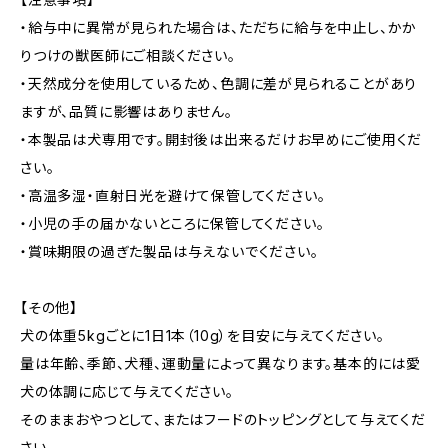
・給与中に異常が見られた場合は、ただちに給与を中止し、かか
りつけの獣医師にご相談ください。
・天然成分を使用しているため、色調に差が見られることがあり
ますが、品質に影響はありません。
・本製品は犬専用です。開封後は出来るだけお早めにご使用くだ
さい。
・高温多湿・直射日光を避けて保管してください。
・小児の手の届かないところに保管してください。
・賞味期限の過ぎた製品は与えないでください。
【その他】
犬の体重5kgごとに1日1本（10g）を目安に与えてください。
量は年齢、季節、犬種、運動量によって異なります。基本的には愛
犬の体調に応じて与えてください。
そのままおやつとして、またはフードのトッピングとして与えてくだ
さい。