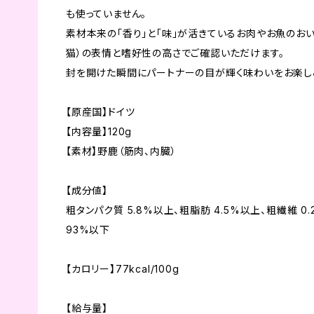
も使っていません。
素材本来の「香り」と「味」が活きているお肉やお魚のおい
猫）の表情と嗜好性の高さでご確認いただけます。
封を開けた瞬間にパートナーの目が輝く味わいをお楽し
【原産国】ドイツ
【内容量】120g
【素材】野鹿（筋肉、内臓）
【成分値】
粗タンパク質 5.8%以上、粗脂肪 4.5%以上、粗繊維 0
93%以下
【カロリー】77kcal/100g
【給与量】