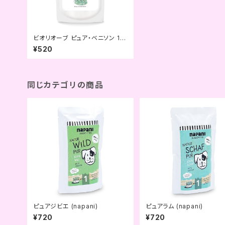
ビオリオーブ ピュア・ベニソン 12
0g (Bioliob)
¥520
同じカテゴリの商品
ピュアジビエ (napani)
ピュアラム (napani)
¥720
¥720