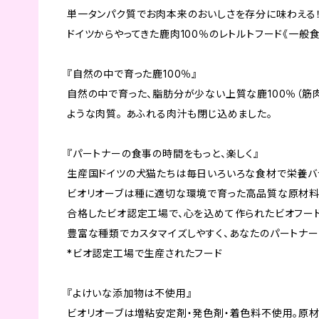
単一タンパク質でお肉本来のおいしさを存分に味わえる
ドイツからやってきた鹿肉100％のレトルトフード《一般食
『自然の中で育った鹿100％』
自然の中で育った、脂肪分が少ない上質な鹿100％（筋
ような肉質。 あふれる肉汁も閉じ込めました。
『パートナーの食事の時間をもっと、楽しく』
生産国ドイツの犬猫たちは毎日いろいろな食材で栄養バ
ビオリオーブは種に適切な環境で育った高品質な原材料
合格したビオ認定工場で、心を込めて作られたビオフード
豊富な種類でカスタマイズしやすく、あなたのパートナー
*ビオ認定工場で生産されたフード
『よけいな添加物は不使用』
ビオリオーブは増粘安定剤・発色剤・着色料不使用。原