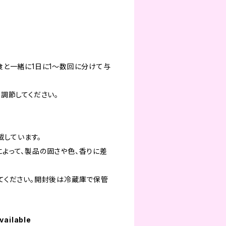
食と一緒に1日に1～数回に分けて与
調節してください。
載しています。
よって、製品の固さや色、香りに差
てください。開封後は冷蔵庫で保管
vailable