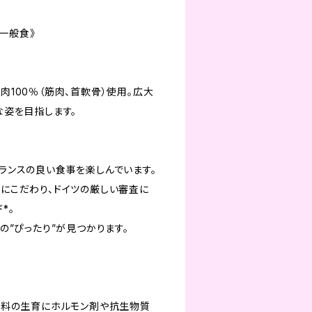
！
《一般食》
100％（筋肉、首軟骨）使用。広大
な姿を目指します。
ランスの良い食事を楽しんでいます。
にこだわり、ドイツの厳しい審査に
*。
の”ぴったり”が見つかります。
材料の生育にホルモン剤や抗生物質