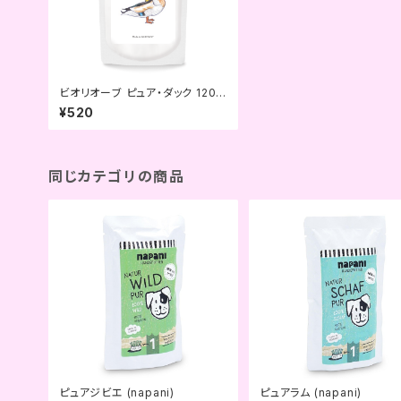
ビオリオーブ ピュア・ダック 120g
(Bioliob)
¥520
同じカテゴリの商品
ピュアジビエ (napani)
ピュアラム (napani)