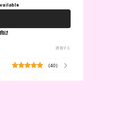
vailable
向け
通報する
(40)