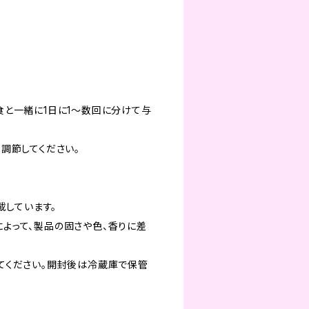
食と一緒に1日に1～数回に分けて与
調節してください。
載しています。
よって、製品の固さや色、香りに差
てください。開封後は冷蔵庫で保管