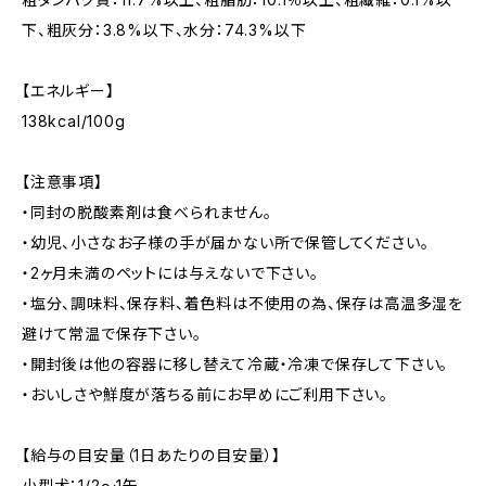
下、粗灰分：3.8%以下、水分：74.3%以下
【エネルギー】
138kcal/100g
【注意事項】
・同封の脱酸素剤は食べられません。
・幼児、小さなお子様の手が届かない所で保管してください。
・2ヶ月未満のペットには与えないで下さい。
・塩分、調味料、保存料、着色料は不使用の為、保存は高温多湿を
避けて常温で保存下さい。
・開封後は他の容器に移し替えて冷蔵・冷凍で保存して下さい。
・おいしさや鮮度が落ちる前にお早めにご利用下さい。
【給与の目安量（1日あたりの目安量）】
小型犬：1/2～1缶