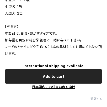
中型犬：1缶
大型犬：2缶
【与え方】
本製品は、副食・おかずタイプです。
給与量を目安に総合栄養書と一緒に与えて下さい。
フードのトッピングや手作りごはんの具材としても幅広くお使い頂
けます。
International shipping available
Add to cart
日本国内にお住まいの方向け
通報する