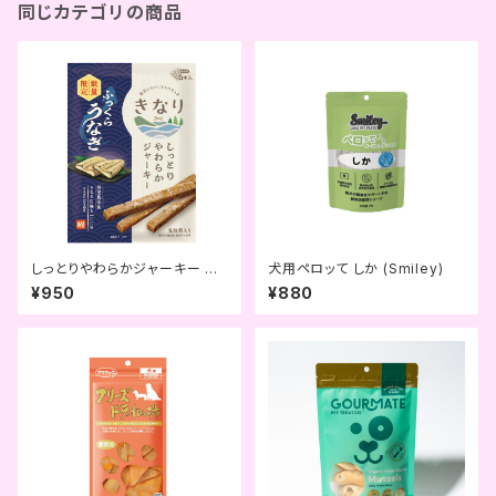
同じカテゴリの商品
しっとりやわらかジャーキー ふ
犬用ペロッて しか (Smiley)
っくらうなぎ (きなり)
¥950
¥880